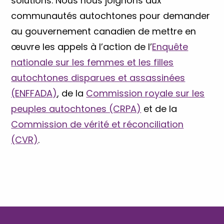
solutions. Nous nous joignons aux
communautés autochtones pour demander
au gouvernement canadien de mettre en
œuvre les appels à l’action de l’
Enquête
nationale sur les femmes et les filles
autochtones disparues et assassinées
(ENFFADA)
, de la
Commission royale sur les
peuples autochtones (CRPA)
et de la
Commission de vérité et réconciliation
(CVR)
.