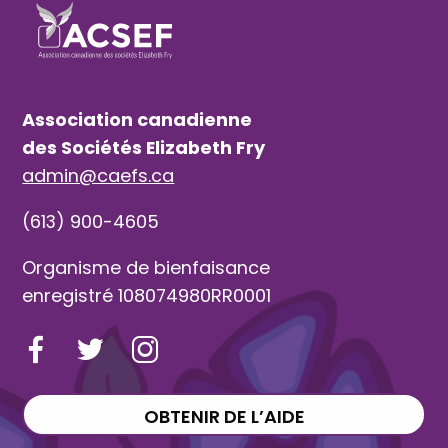
Association canadienne
des Sociétés Elizabeth Fry
admin@caefs.ca
(613) 900-4605
Organisme de bienfaisance
enregistré 108074980RR0001
OBTENIR DE L’AIDE