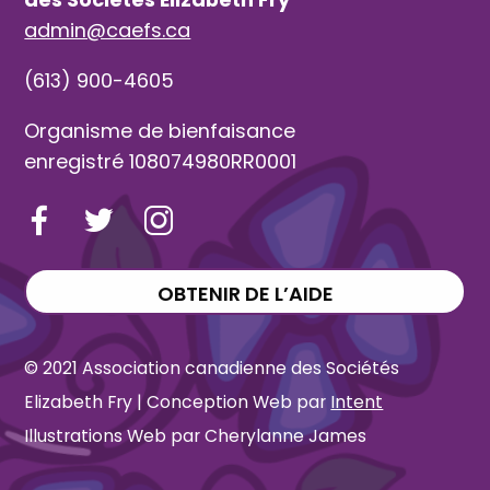
admin@caefs.ca
(613) 900-4605
Organisme de bienfaisance
enregistré 108074980RR0001
OBTENIR DE L’AIDE
© 2021 Association canadienne des Sociétés
Elizabeth Fry | Conception Web par
Intent
Illustrations Web par Cherylanne James