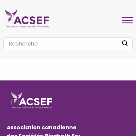
Association canadienne
des Sociétés Elizabeth Fry