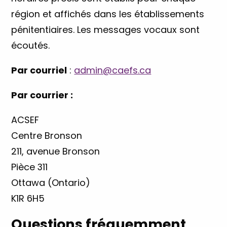
région et affichés dans les établissements
pénitentiaires. Les messages vocaux sont
écoutés.
Par courriel
:
admin@caefs.ca
Par courrier :
ACSEF
Centre Bronson
211, avenue Bronson
Pièce 311
Ottawa (Ontario)
K1R 6H5
Questions fréquemment