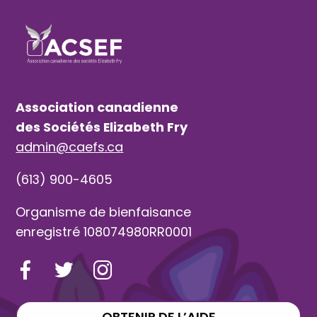
Association canadienne
des Sociétés Elizabeth Fry
admin@caefs.ca
(613) 900-4605
Organisme de bienfaisance
enregistré 108074980RR0001