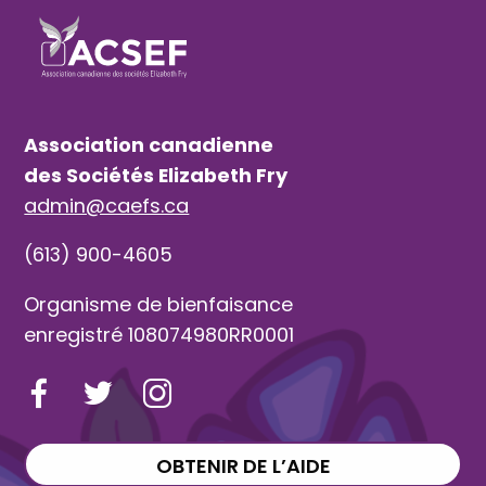
Association canadienne
des Sociétés Elizabeth Fry
admin@caefs.ca
(613) 900-4605
Organisme de bienfaisance
enregistré 108074980RR0001
OBTENIR DE L’AIDE