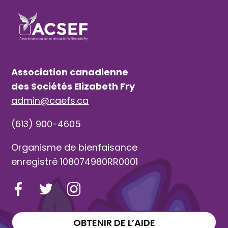
Association canadienne
des Sociétés Elizabeth Fry
admin@caefs.ca
(613) 900-4605
Organisme de bienfaisance
enregistré 108074980RR0001
OBTENIR DE L’AIDE