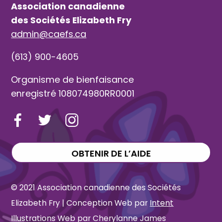
Association canadienne
des Sociétés Elizabeth Fry
admin@caefs.ca
(613) 900-4605
Organisme de bienfaisance
enregistré 108074980RR0001
OBTENIR DE L’AIDE
© 2021 Association canadienne des Sociétés
Elizabeth Fry | Conception Web par
Intent
Illustrations Web par Cherylanne James