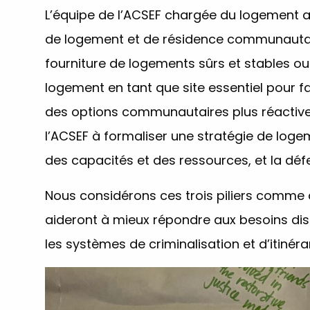
L’équipe de l’ACSEF chargée du logement a
de logement et de résidence communautai
fourniture de logements sûrs et stables ou d
logement en tant que site essentiel pour fa
des options communautaires plus réactives
l’ACSEF à formaliser une stratégie de loge
des capacités et des ressources, et la déf
Nous considérons ces trois piliers comme 
aideront à mieux répondre aux besoins dist
les systèmes de criminalisation et d’itiné