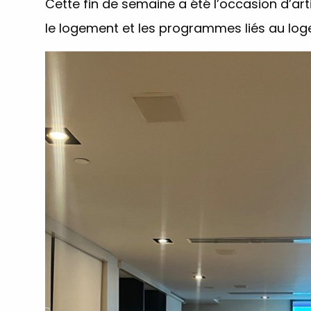
Cette fin de semaine a été l’occasion d’a
le logement et les programmes liés au lo