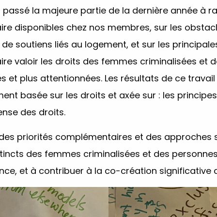
 passé la majeure partie de la dernière année à r
re disponibles chez nos membres, sur les obsta
e soutiens liés au logement, et sur les principales
ire valoir les droits des femmes criminalisées et 
 et plus attentionnées. Les résultats de ce trava
ment basée sur les droits et axée sur : les princi
ense des droits.
des priorités complémentaires et des approches st
incts des femmes criminalisées et des personnes d
rance, et à contribuer à la co-création significat