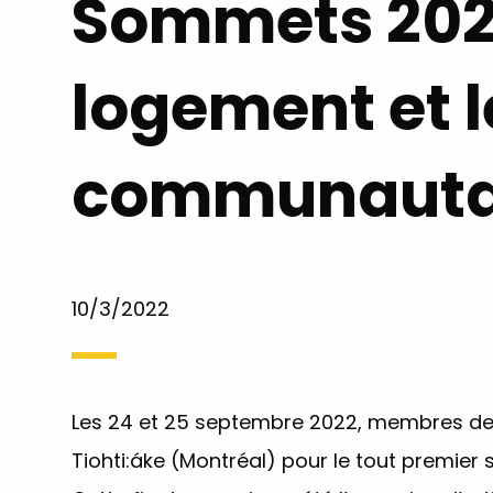
Sommets 2022
logement et l
communauta
10/3/2022
Les 24 et 25 septembre 2022, membres de 
Tiohti:áke (Montréal) pour le tout premier 