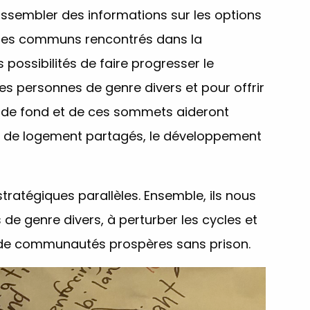
assembler des informations sur les options
cles communs rencontrés dans la
 possibilités de faire progresser le
des personnes de genre divers et pour offrir
il de fond et de ces sommets aideront
pes de logement partagés, le développement
ratégiques parallèles. Ensemble, ils nous
e genre divers, à perturber les cycles et
ive de communautés prospères sans prison.