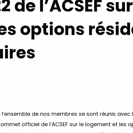
 de l’ACSEF sur
es options résid
ires
l’ensemble de nos membres se sont réunis avec l’
sommet officiel de l’ACSEF sur le logement et les 