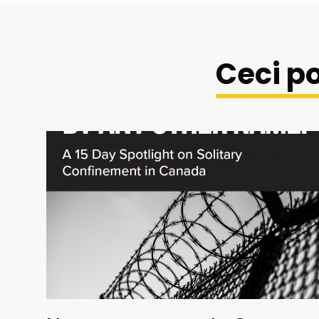
Ceci po