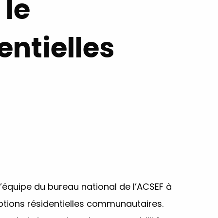
 le
entielles
équipe du bureau national de l’ACSEF à
options résidentielles communautaires.